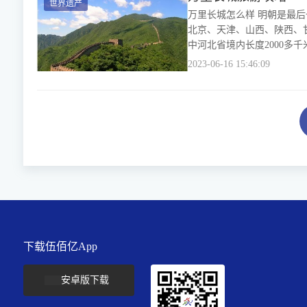
世界遗产
万里长城怎么样 明朝是最
北京、天津、山西、陕西、
中河北省境内长度2000多千
2023-06-16 15:46:09
下载伍佰亿App
安卓版下载