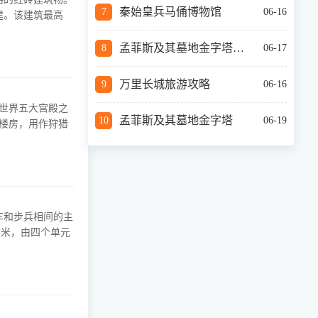
秦始皇兵马俑博物馆
06-16
修建。该建筑最高
孟菲斯及其墓地金字塔怎么样
06-17
万里长城旅游攻略
06-16
世界五大宫殿之
孟菲斯及其墓地金字塔
06-19
车和步兵相间的主
方米，由四个单元