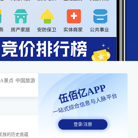
3A景点
中国旅游
伍佰亿APP
一站式综合信息与人脉平台
登录/注册
民族的历史底蕴